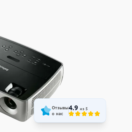
4.9
Отзывы
из 5
о нас