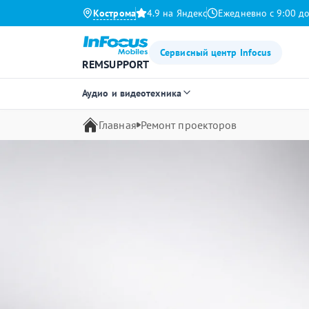
Кострома
4.9 на Яндекс
Ежедневно с 9:00 до
Сервисный центр Infocus
REMSUPPORT
Аудио и видеотехника
Главная
Ремонт проекторов