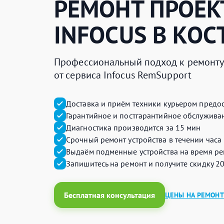
РЕМОНТ ПРОЕК
INFOCUS
В КОС
Профессиональный подход к ремонту 
от сервиса Infocus RemSupport
Доставка и приём техники курьером предос
Гарантийное и постгарантийное обслуживан
Диагностика производится за 15 мин
Срочный ремонт устройства в течении часа
Выдаём подменные устройства на время ре
Запишитесь на ремонт и получите
скидку 2
Бесплатная консультация
ЦЕНЫ НА РЕМОНТ