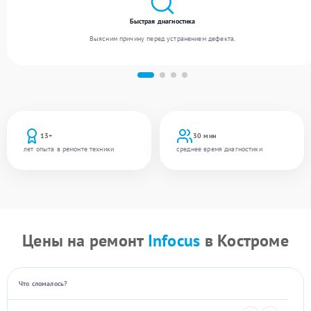
Быстрая диагностика
Выясним причину перед устранением дефекта.
13+
30 мин
лет опыта в ремонте техники
среднее время диагностики
Цены на ремонт
Infocus
в Костроме
Что сломалось?