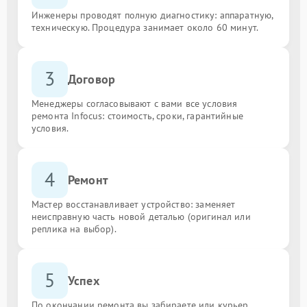
Инженеры проводят полную диагностику: аппаратную,
техническую. Процедура занимает около 60 минут.
3
Договор
Менеджеры согласовывают с вами все условия
ремонта Infocus: стоимость, сроки, гарантийные
условия.
4
Ремонт
Мастер восстанавливает устройство: заменяет
неисправную часть новой деталью (оригинал или
реплика на выбор).
5
Успех
По окончании ремонта вы забираете или курьер