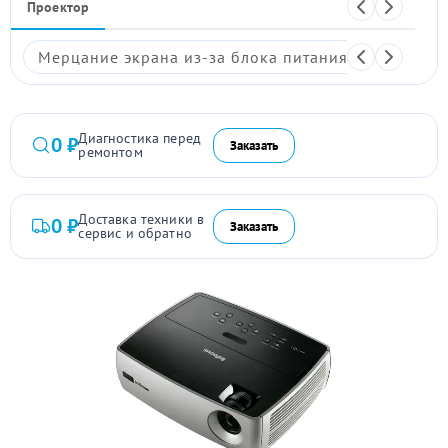
Проектор
Мерцание экрана из-за блока питания
Размыто
Диагностика перед
0 ₽
Заказать
ремонтом
Доставка техники в
0 ₽
Заказать
сервис и обратно