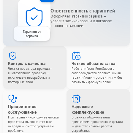
Ответственность с гарантией
Оформляем гарантию сервиса —
условия зафиксированы в договоре
и понятны заранее.
Гарантия от
сервиса
Контроль качества
Чёткие обязательства
Чистка проектора проходит
Работа Infocus RemSupport
многоэтапную проверку —
сопровождается прописанными
исключаем недоработки и
гарантийными условиями — без
повторные сбои.
размытых формулировок.
Приоритетное
Надёжные
обслуживание
комплектующие
При гарантийном случае чистка
В рамках обслуживания
проектора выполняется вне
применяем проверенные детали
очереди — быстро устраняем
— для стабильной работы
проблему.
устройства.