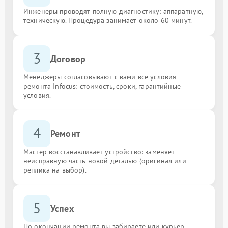
Инженеры проводят полную диагностику: аппаратную,
техническую. Процедура занимает около 60 минут.
3
Договор
Менеджеры согласовывают с вами все условия
ремонта Infocus: стоимость, сроки, гарантийные
условия.
4
Ремонт
Мастер восстанавливает устройство: заменяет
неисправную часть новой деталью (оригинал или
реплика на выбор).
5
Успех
По окончании ремонта вы забираете или курьер