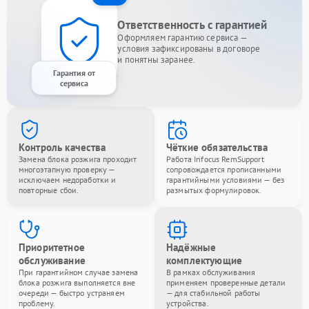
Ответственность с гарантией
Оформляем гарантию сервиса —
условия зафиксированы в договоре
и понятны заранее.
Гарантия от
сервиса
Контроль качества
Чёткие обязательства
Замена блока розжига проходит
Работа Infocus RemSupport
многоэтапную проверку —
сопровождается прописанными
исключаем недоработки и
гарантийными условиями — без
повторные сбои.
размытых формулировок.
Приоритетное
Надёжные
обслуживание
комплектующие
При гарантийном случае замена
В рамках обслуживания
блока розжига выполняется вне
применяем проверенные детали
очереди — быстро устраняем
— для стабильной работы
проблему.
устройства.