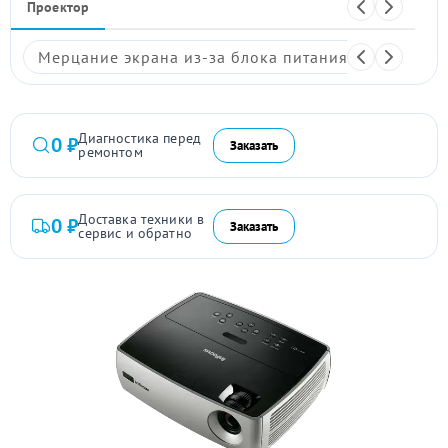
Проектор
Мерцание экрана из-за блока питания
Размыто
Диагностика перед
0 ₽
Заказать
ремонтом
Доставка техники в
0 ₽
Заказать
сервис и обратно