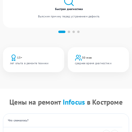
Быстрая диагностика
Выясним причину перед устранением дефекта.
13+
30 мин
лет опыта в ремонте техники
среднее время диагностики
Цены на ремонт
Infocus
в Костроме
Что сломалось?