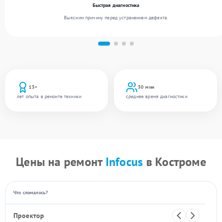
Быстрая диагностика
Выясним причину перед устранением дефекта.
13+
30 мин
лет опыта в ремонте техники
среднее время диагностики
Цены на ремонт
Infocus
в Костроме
Что сломалось?
Проектор