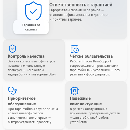
Ответственность с гарантией
Оформляем гарантию сервиса —
условия зафиксированы в договоре
и понятны заранее.
Гарантия от
сервиса
Контроль качества
Чёткие обязательства
Замена колеса цветофильтров
Работа Infocus RemSupport
проходит многоэтапную
сопровождается прописанными
проверку — исключаем
гарантийными условиями — без
недоработки и повторные сбои.
размытых формулировок.
Приоритетное
Надёжные
обслуживание
комплектующие
При гарантийном случае замена
В рамках обслуживания
колеса цветофильтров
применяем проверенные детали
выполняется вне очереди —
— для стабильной работы
быстро устраняем проблему.
устройства.