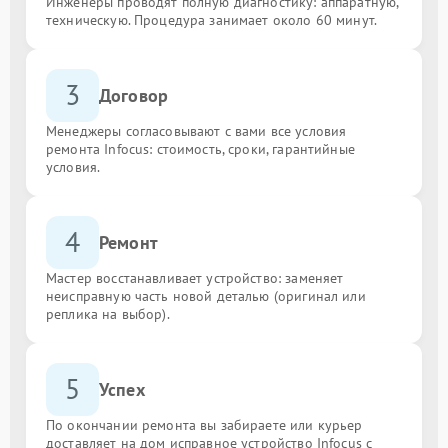
Инженеры проводят полную диагностику: аппаратную,
техническую. Процедура занимает около 60 минут.
3
Договор
Менеджеры согласовывают с вами все условия
ремонта Infocus: стоимость, сроки, гарантийные
условия.
4
Ремонт
Мастер восстанавливает устройство: заменяет
неисправную часть новой деталью (оригинал или
реплика на выбор).
5
Успех
По окончании ремонта вы забираете или курьер
доставляет на дом исправное устройство Infocus с