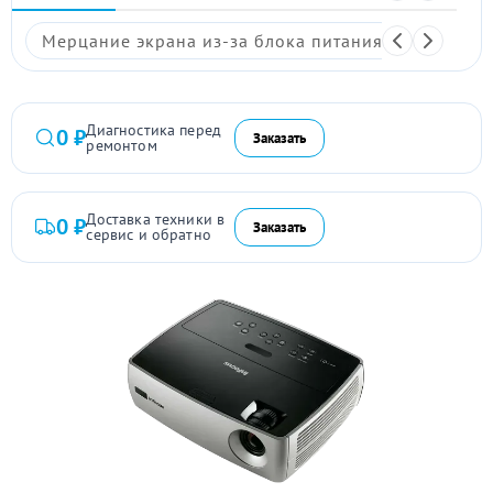
Мерцание экрана из-за блока питания
Размыто
Диагностика перед
0 ₽
Заказать
ремонтом
Доставка техники в
0 ₽
Заказать
сервис и обратно