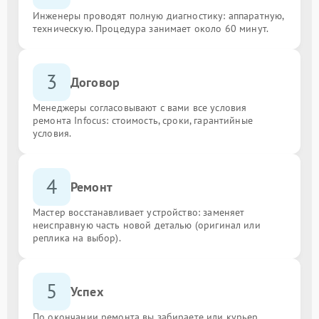
Инженеры проводят полную диагностику: аппаратную,
техническую. Процедура занимает около 60 минут.
3
Договор
Менеджеры согласовывают с вами все условия
ремонта Infocus: стоимость, сроки, гарантийные
условия.
4
Ремонт
Мастер восстанавливает устройство: заменяет
неисправную часть новой деталью (оригинал или
реплика на выбор).
5
Успех
По окончании ремонта вы забираете или курьер