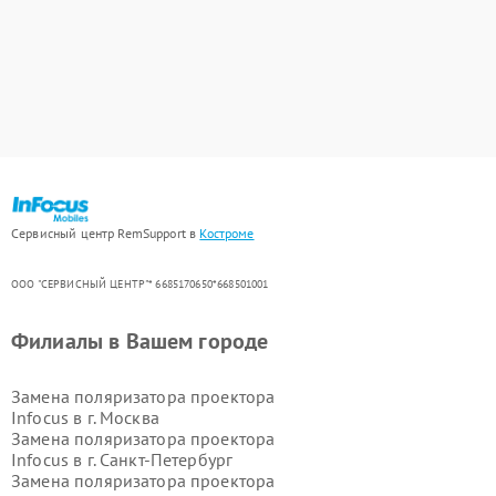
Сервисный центр RemSupport в
Костроме
ООО "СЕРВИСНЫЙ ЦЕНТР"* 6685170650*668501001
Филиалы в Вашем городе
Замена поляризатора проектора
Infocus в г.
Москва
Замена поляризатора проектора
Infocus в г.
Санкт-Петербург
Замена поляризатора проектора