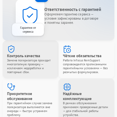
Ответственность с гарантией
Оформляем гарантию сервиса —
условия зафиксированы в договоре
и понятны заранее.
Гарантия от
сервиса
Контроль качества
Чёткие обязательства
Замена поляризатора проходит
Работа Infocus RemSupport
многоэтапную проверку —
сопровождается прописанными
исключаем недоработки и
гарантийными условиями — без
повторные сбои.
размытых формулировок.
Приоритетное
Надёжные
обслуживание
комплектующие
При гарантийном случае замена
В рамках обслуживания
поляризатора выполняется вне
применяем проверенные детали
очереди — быстро устраняем
— для стабильной работы
проблему.
устройства.