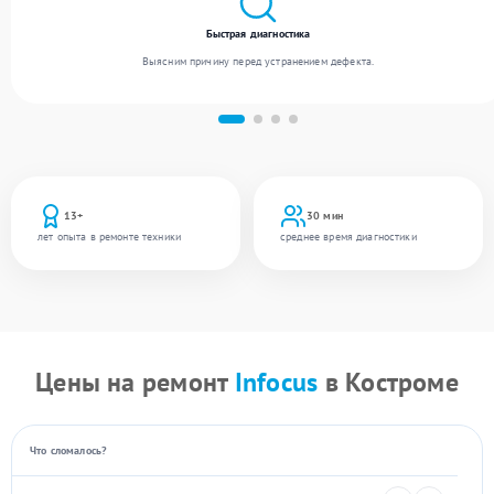
Быстрая диагностика
Выясним причину перед устранением дефекта.
13+
30 мин
лет опыта в ремонте техники
среднее время диагностики
Цены на ремонт
Infocus
в Костроме
Что сломалось?