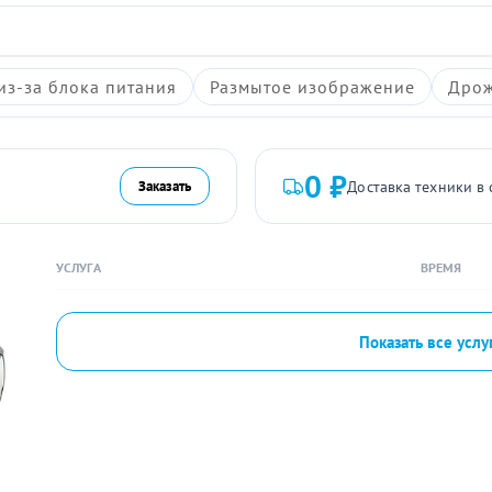
из-за блока питания
Размытое изображение
Дрож
0 ₽
Доставка техники в 
Заказать
УСЛУГА
ВРЕМЯ
Показать все услу