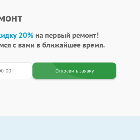
емонт
кидку 20%
на первый ремонт!
мся с вами в ближайшее время.
Отправить заявку