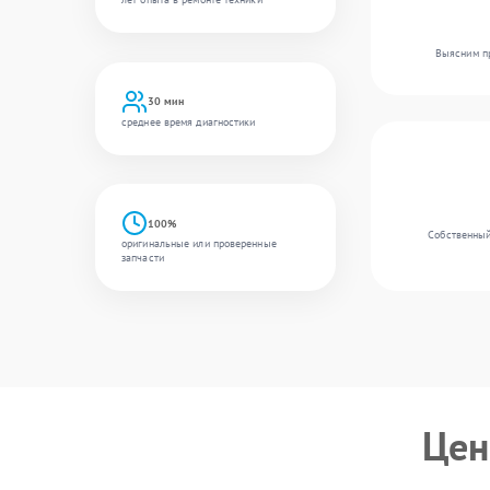
Выясним пр
30 мин
среднее время диагностики
100%
Собственный 
оригинальные или проверенные
запчасти
Цен