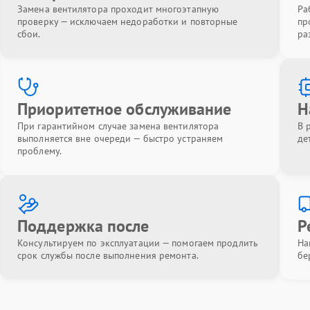
Замена вентилятора проходит многоэтапную
Ра
проверку — исключаем недоработки и повторные
пр
сбои.
ра
Приоритетное обслуживание
Н
При гарантийном случае замена вентилятора
В 
выполняется вне очереди — быстро устраняем
де
проблему.
Поддержка после
Р
Консультируем по эксплуатации — помогаем продлить
На
срок службы после выполнения ремонта.
бе