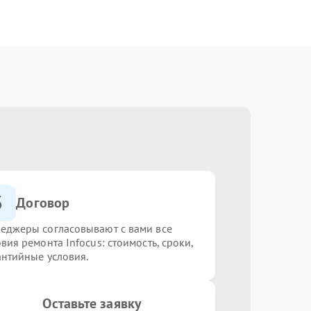
3
Договор
еджеры согласовывают с вами все
вия ремонта Infocus: стоимость, сроки,
антийные условия.
Оставьте заявку