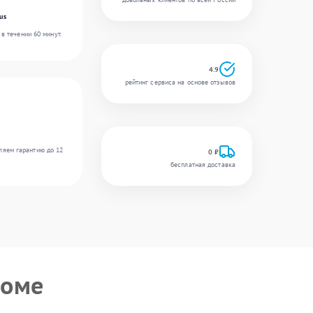
us
в течении 60 минут.
4.9
рейтинг сервиса на основе отзывов
ляем гарантию до 12
0 ₽
бесплатная доставка
роме