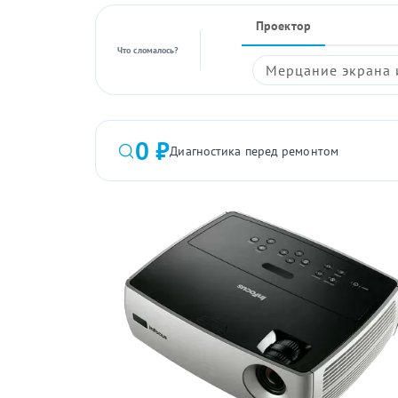
Проектор
Что сломалось?
Мерцание экрана 
0 ₽
Диагностика перед ремонтом