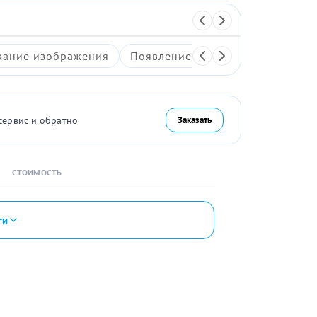
ание изображения
Появление артефактов на экран
сервис и обратно
Заказать
СТОИМОСТЬ
ги