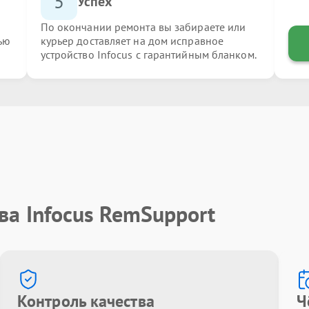
5
Успех
По окончании ремонта вы забираете или
ью
курьер доставляет на дом исправное
устройство Infocus с гарантийным бланком.
ва Infocus RemSupport
Контроль качества
Ч