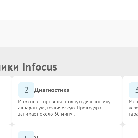
ики Infocus
2
Диагностика
Инженеры проводят полную диагностику:
Мен
аппаратную, техническую. Процедура
усло
занимает около 60 минут.
гар